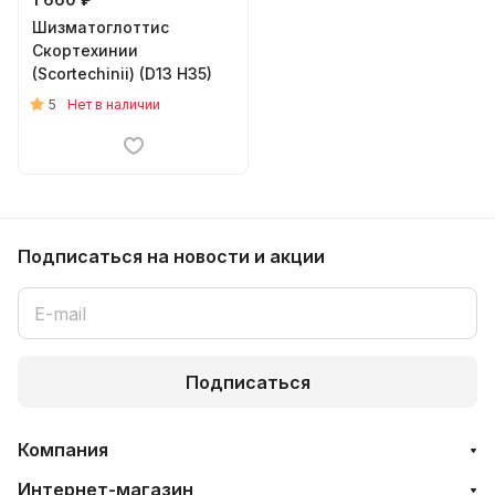
Шизматоглоттис
Скортехинии
(Scortechinii) (D13 H35)
5
Нет в наличии
Подписаться
на новости и акции
Подписаться
Компания
Интернет-магазин