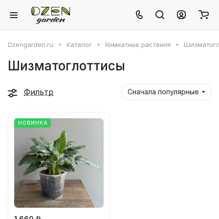
Dzengarden.ru
Каталог
Комнатные растения
Шизматогл
Шизматоглоттисы
Фильтр
Сначала популярные
НОВИНКА
1 660 ₽