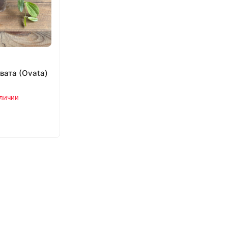
вата (Ovata)
аличии