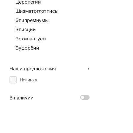
Церопегии
Шизматоглоттисы
Эпипремнумы
Эписции
Эсхинантусы
Эуфорбии
Наши предложения
Новинка
В наличии