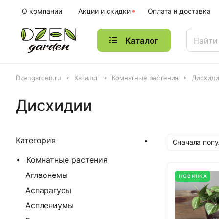
О компании
Акции и скидки
Оплата и доставка
Каталог
Dzengarden.ru
Каталог
Комнатные растения
Дисхиди
Дисхидии
Категория
Сначала поп
Комнатные растения
Аглаонемы
НОВИНКА
Аспарагусы
Асплениумы